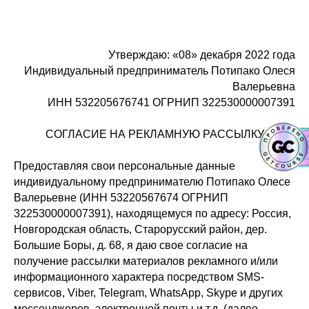
Утверждаю: «08» декабря 2022 года
Индивидуальный предприниматель Потипако Олеся
Валерьевна
ИНН 532205676741 ОГРНИП 322530000007391
СОГЛАСИЕ НА РЕКЛАМНУЮ РАССЫЛКУ
Предоставляя свои персональные данные
индивидуальному предпринимателю Потипако Олесе
Валерьевне (ИНН 53220567674 ОГРНИП
322530000007391), находящемуся по адресу: Россия,
Новгородская область, Старорусский район, дер.
Большие Боры, д. 68, я даю свое согласие на
получение рассылки материалов рекламного и/или
информационного характера посредством SMS-
сервисов, Viber, Telegram, WhatsApp, Skype и других
мессенджеров, электронной почты и т.д. (далее –