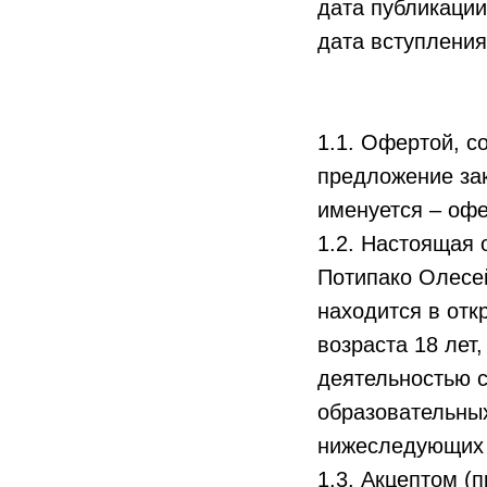
дата публикации
дата вступления
1.1. Офертой, с
предложение зак
именуется – офе
1.2. Настоящая
Потипако Олесе
находится в отк
возраста 18 лет
деятельностью с
образовательных
нижеследующих 
1.3. Акцептом (