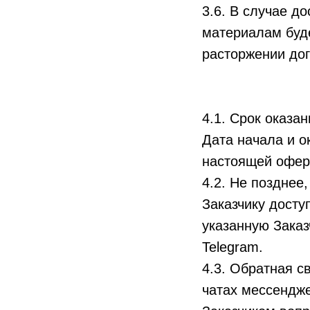
3.6. В случае д
материалам буде
расторжении дог
4.1. Срок оказа
Дата начала и о
настоящей офер
4.2. Не позднее
Заказчику досту
указанную Заказ
Telegram.
4.3. Обратная с
чатах мессендже