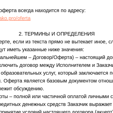
 оферта всегда находится по адресу:
ako.pro/oferta
2. ТЕРМИНЫ И ОПРЕДЕЛЕНИЯ
рте, если из текста прямо не вытекает иное, 
ут иметь указанные ниже значения:
дальнейшем – Договор/Оферта) – настоящий до
ключить договор между Исполнителем и Заказч
образовательных услуг, который заключается 
. Оферта является базовым документом отнош
лежит обсуждению.
рты – полной или частичной оплатой личными 
редитных денежных средств Заказчик выражает 
принятие условий настоящего договора (акцепт)