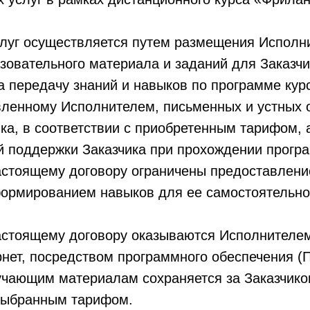
слуг осуществляется путем размещения Исполн
овательного материала и заданий для Заказчи
 передачу знаний и навыков по программе курс
вленному Исполнителем, письменных и устных 
ка, в соответствии с приобретенным тарифом, 
 поддержки Заказчика при прохождении програ
настоящему договору ограничены предоставлени
ормированием навыков для ее самостоятельно
настоящему договору оказываются Исполнителе
рнет, посредством программного обеспечения (
бучающим материалам сохраняется за Заказчико
 выбранным тарифом.