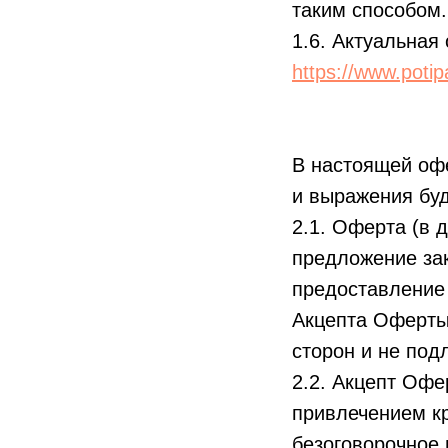
таким способом.
1.6. Актуальная
https://www.potip
В настоящей офе
и выражения буд
2.1. Оферта (в 
предложение за
предоставление 
Акцепта Оферты
сторон и не под
2.2. Акцепт Офе
привлечением к
безоговорочное 