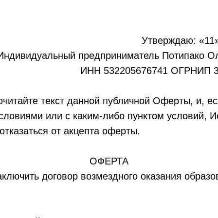
Утверждаю: «11»
Индивидуальный предприниматель Потипако О
ИНН 532205676741 ОГРНИП 3
читайте текст данной публичной Оферты, и, ес
условиями или с каким-либо пунктом условий, 
отказаться от акцепта оферты.
ОФЕРТА
ключить договор возмездного оказания образо