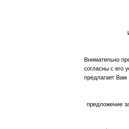
Внимательно про
согласны с его 
предлагает Вам 
предложение за