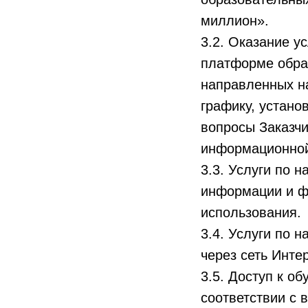
миллион».
3.2. Оказание у
платформе образ
направленных на
графику, устано
вопросы Заказчи
информационной
3.3. Услуги по 
информации и ф
использования.
3.4. Услуги по 
через сеть Инте
3.5. Доступ к о
соответствии с