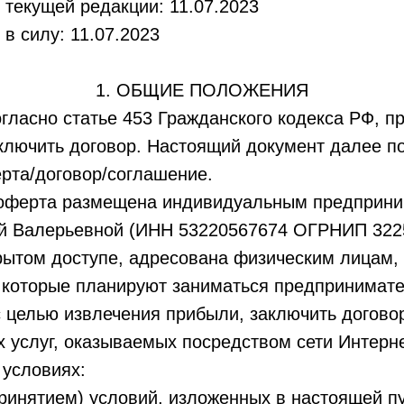
 текущей редакции: 11.07.2023
 в силу:
11.07.2023
1. ОБЩИЕ ПОЛОЖЕНИЯ
огласно статье 453 Гражданского кодекса РФ, п
лючить договор. Настоящий документ далее по
рта/договор/соглашение.
 оферта размещена индивидуальным предприн
й Валерьевной (ИНН 53220567674 ОГРНИП 322
рытом доступе, адресована физическим лицам,
, которые планируют заниматься предпринимат
 целью извлечения прибыли, заключить догово
 услуг, оказываемых посредством сети Интерн
условиях:
принятием) условий, изложенных в настоящей п