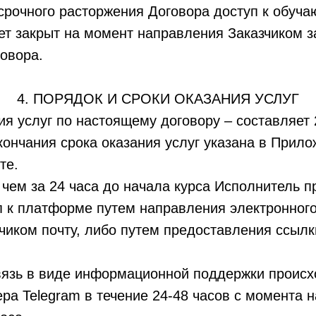
осрочного расторжения Договора доступ к обуч
т закрыт на момент направления Заказчиком з
овора.
4. ПОРЯДОК И СРОКИ ОКАЗАНИЯ УСЛУГ
ния услуг по настоящему договору – составляет 
кончания срока оказания услуг указана в Прил
те.
, чем за 24 часа до начала курса Исполнитель 
п к платформе путем направления электронног
чиком почту, либо путем предоставления ссылк
вязь в виде информационной поддержки происх
ра Telegram в течение 24-48 часов с момента 