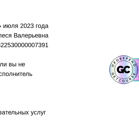
 июля 2023 года
леся Валерьевна
22530000007391
ли вы не
Исполнитель
вательных услуг