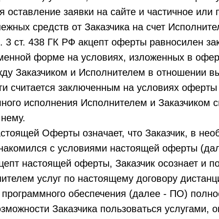
ся
оставление заявки на сайте и
частичное или 
ежных средств от Заказчика на счет Исполните
п. 3 ст. 438 ГК РФ акцепт оферты равносилен з
менной форме на условиях, изложенных в офер
жду Заказчиком и Исполнителем в отношении в
ги считается заключенным на условиях оферты
лного исполнения Исполнителем и Заказчиком 
 нему.
астоящей Оферты означает, что Заказчик, в не
знакомился с условиями настоящей оферты (дал
епт настоящей оферты, Заказчик осознает и по
ителем услуг по настоящему договору дистанц
 программного обеспечения (далее - ПО) полн
озможности Заказчика пользоваться услугами,