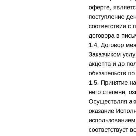
оферте, являет
поступление ден
соответствии с 
договора в пись
1.4. Договор ме
Заказчиком услу
акцепта и до по
обязательств по
1.5. Принятие н
него степени, о
Осуществляя акц
оказание Исполн
использованием
соответствует в